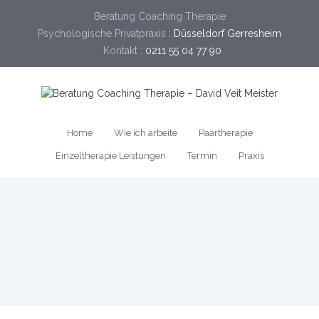
Beratung Coaching Therapie
Psychologische Privatpraxis :
Düsseldorf Gerresheim
Kontakt :
0211 55 04 77 90
Home
Wie ich arbeite
Paartherapie
Einzeltherapie Leistungen
Termin
Praxis