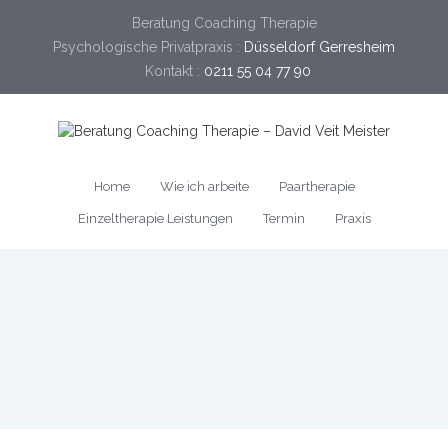
Beratung Coaching Therapie
Psychologische Privatpraxis :
Düsseldorf Gerresheim
Kontakt :
0211 55 04 77 90
Home
Wie ich arbeite
Paartherapie
Einzeltherapie Leistungen
Termin
Praxis