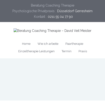
Beratung Coaching Therapie
Psychologische Privatpraxis :
Düsseldorf Gerresheim
Kontakt :
0211 55 04 77 90
Home
Wie ich arbeite
Paartherapie
Einzeltherapie Leistungen
Termin
Praxis