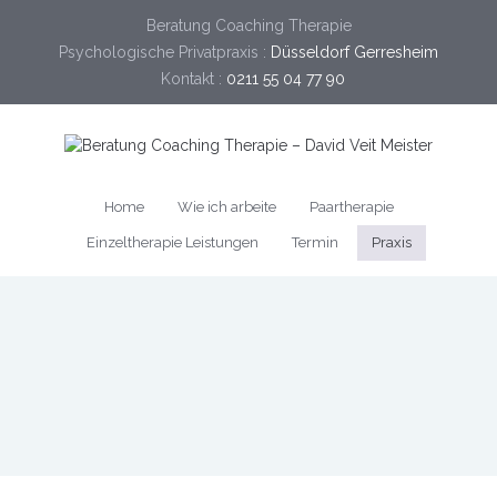
Beratung Coaching Therapie
Psychologische Privatpraxis :
Düsseldorf Gerresheim
Kontakt :
0211 55 04 77 90
Home
Wie ich arbeite
Paartherapie
Einzeltherapie Leistungen
Termin
Praxis