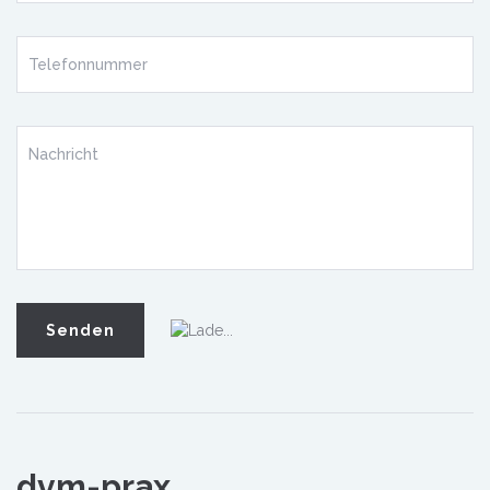
dvm-prax