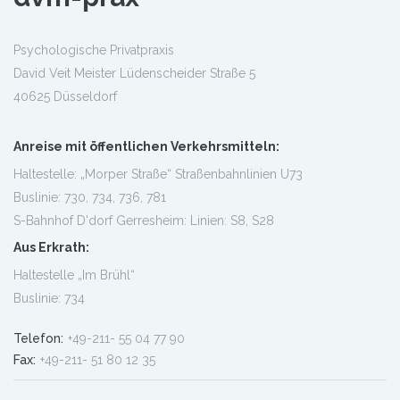
Psychologische Privatpraxis
David Veit Meister Lüdenscheider Straße 5
40625 Düsseldorf
Anreise mit öffentlichen Verkehrsmitteln:
Haltestelle: „Morper Straße“ Straßenbahnlinien U73
Buslinie: 730, 734, 736, 781
S-Bahnhof D'dorf Gerresheim: Linien: S8, S28
Aus Erkrath:
Haltestelle „Im Brühl“
Buslinie: 734
Telefon:
+49-211- 55 04 77 90
Fax:
+49-211- 51 80 12 35