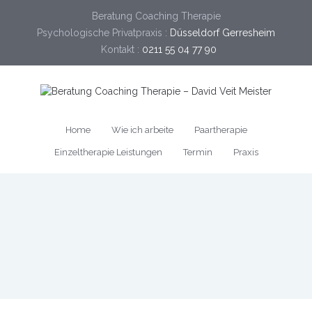
Beratung Coaching Therapie
Psychologische Privatpraxis :
Düsseldorf Gerresheim
Kontakt :
0211 55 04 77 90
Home
Wie ich arbeite
Paartherapie
Einzeltherapie Leistungen
Termin
Praxis