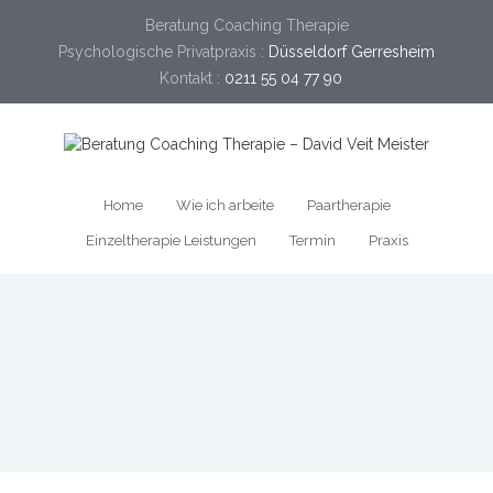
Beratung Coaching Therapie
Psychologische Privatpraxis :
Düsseldorf Gerresheim
Kontakt :
0211 55 04 77 90
Home
Wie ich arbeite
Paartherapie
Einzeltherapie Leistungen
Termin
Praxis