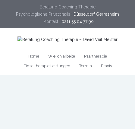
Beratung Coaching Therapie
Psychologische Privatpraxis :
Düsseldorf Gerresheim
Kontakt :
0211 55 04 77 90
Home
Wie ich arbeite
Paartherapie
Einzeltherapie Leistungen
Termin
Praxis