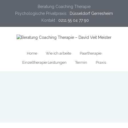
Beratung Coaching Therapie
Psychologische Privatpraxis :
Düsseldorf Gerresheim
Kontakt :
0211 55 04 77 90
Home
Wie ich arbeite
Paartherapie
Einzeltherapie Leistungen
Termin
Praxis