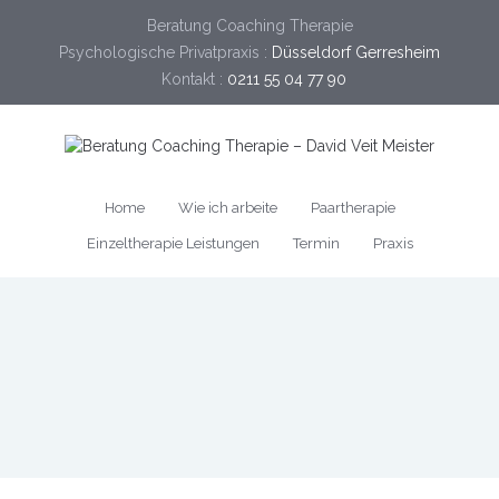
Beratung Coaching Therapie
Psychologische Privatpraxis :
Düsseldorf Gerresheim
Kontakt :
0211 55 04 77 90
Home
Wie ich arbeite
Paartherapie
Einzeltherapie Leistungen
Termin
Praxis