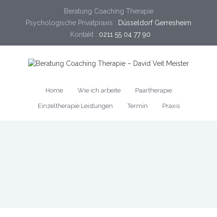
Beratung Coaching Therapie
Psychologische Privatpraxis :
Düsseldorf Gerresheim
Kontakt :
0211 55 04 77 90
Home
Wie ich arbeite
Paartherapie
Einzeltherapie Leistungen
Termin
Praxis