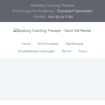
Beratung Coaching Therapie
Psychologische Privatpraxis :
Düsseldorf Gerresheim
Kontakt :
0211 55 04 77 90
Home
Wie ich arbeite
Paartherapie
Einzeltherapie Leistungen
Termin
Praxis