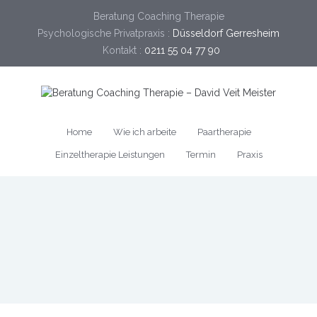
Beratung Coaching Therapie
Psychologische Privatpraxis :
Düsseldorf Gerresheim
Kontakt :
0211 55 04 77 90
Home
Wie ich arbeite
Paartherapie
Einzeltherapie Leistungen
Termin
Praxis