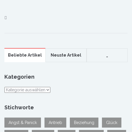
Beliebte Artikel
Neuste Artikel
_
Kategorien
Kategorien
Stichworte
Angst & Panick
Antrieb
Beziehung
Glück