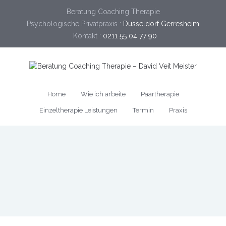
Beratung Coaching Therapie
Psychologische Privatpraxis :
Düsseldorf Gerresheim
Kontakt :
0211 55 04 77 90
Home
Wie ich arbeite
Paartherapie
Einzeltherapie Leistungen
Termin
Praxis