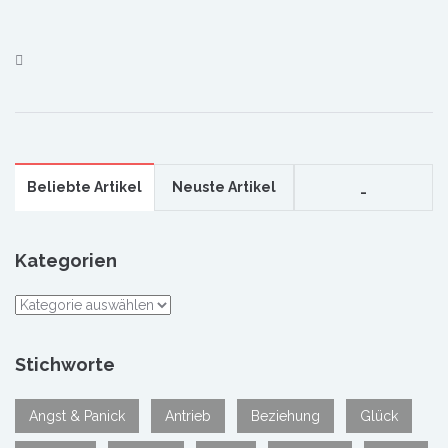
Beliebte Artikel
Neuste Artikel
_
Kategorien
Kategorien
Stichworte
Angst & Panick
Antrieb
Beziehung
Glück