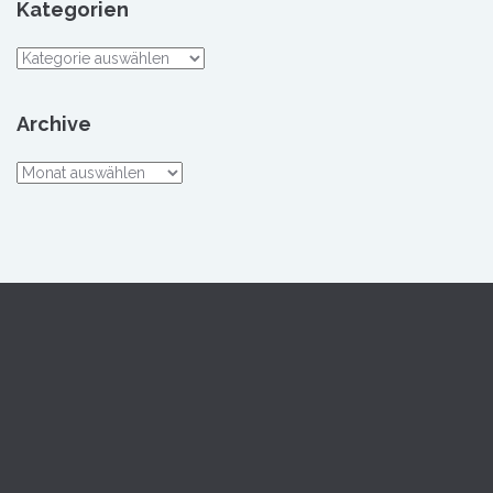
Kategorien
Kategorien
Archive
Archive
David Veit Meister
Psychologische Privatpraxis