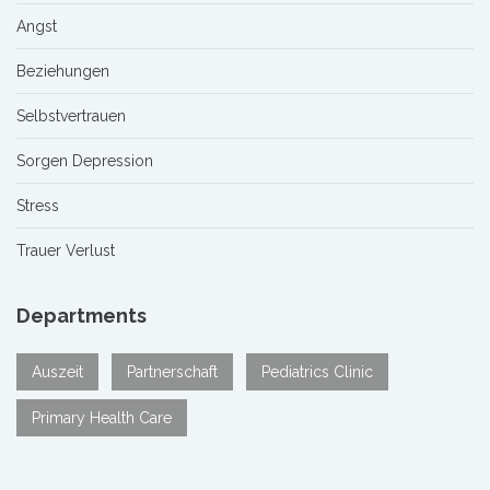
Angst
Beziehungen
Selbstvertrauen
Sorgen Depression
Stress
Trauer Verlust
Departments
Auszeit
Partnerschaft
Pediatrics Clinic
Primary Health Care