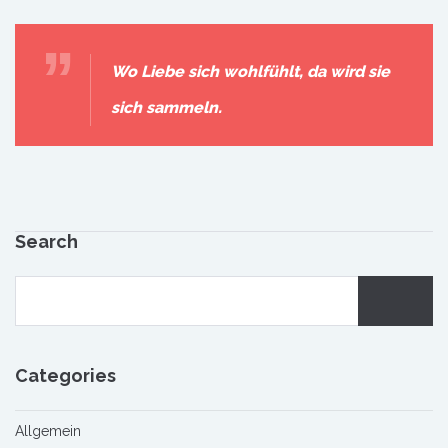
Wo Liebe sich wohlfühlt, da wird sie
sich sammeln.
Search
Categories
Allgemein