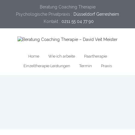
Beratung Coaching Therapie
Psychologische Privatpraxis :
Düsseldorf Gerresheim
Kontakt :
0211 55 04 77 90
Home
Wie ich arbeite
Paartherapie
Einzeltherapie Leistungen
Termin
Praxis